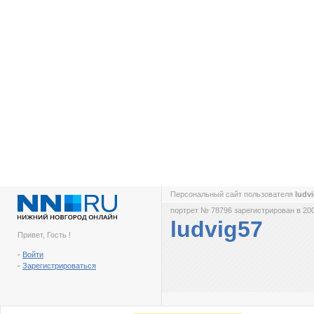
Персональный сайт пользователя
ludv
портрет № 78796 зарегистрирован в 200
ludvig57
Привет, Гость !
-
Войти
-
Зарегистрироваться